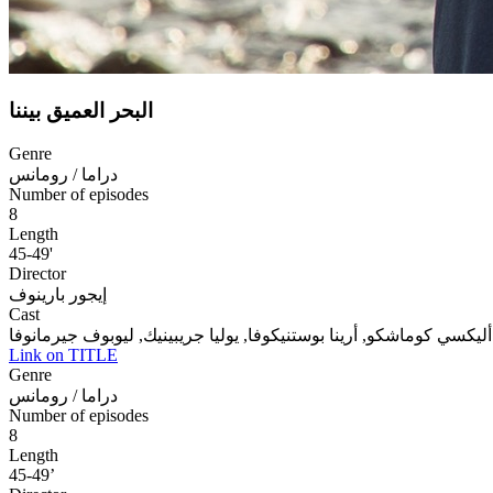
البحر العميق بيننا
Genre
دراما / رومانس
Number of episodes
8
Length
45-49'
Director
إيجور بارينوف
Cast
أليكسي كوماشكو, أرينا بوستنيكوفا, يوليا جريبينيك, ليوبوف جيرمانوفا
Link on TITLE
Genre
دراما / رومانس
Number of episodes
8
Length
45-49’