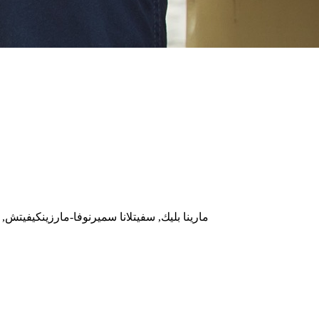
مارينا بليك, سفيتلانا سميرنوفا-مارزينكيفيتش, 