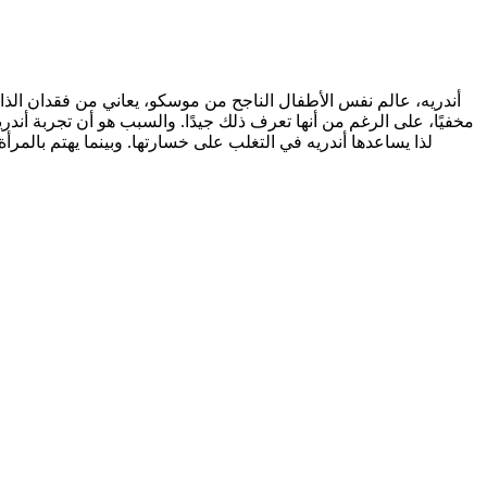
أندريه، عالم نفس الأطفال الناجح من موسكو، يعاني من فقدان الذ
مخفيًا، على الرغم من أنها تعرف ذلك جيدًا. والسبب هو أن تجربة أند،
لذا يساعدها أندريه في التغلب على خسارتها. وبينما يهتم بالمرأة