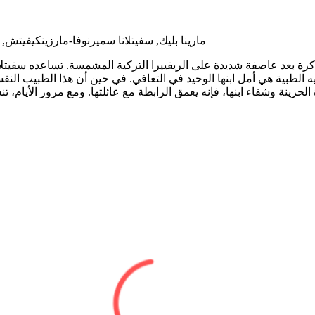
مارينا بليك, سفيتلانا سميرنوفا-مارزينكيفيتش, 
اكرة بعد عاصفة شديدة على الريفييرا التركية المشمسة. تساعده سفيت
ريه الطبية هي أمل ابنها الوحيد في التعافي. في حين أن هذا الطبيب ال
 الحزينة وشفاء ابنها، فإنه يعمق الرابطة مع عائلتها. ومع مرور الأيام،