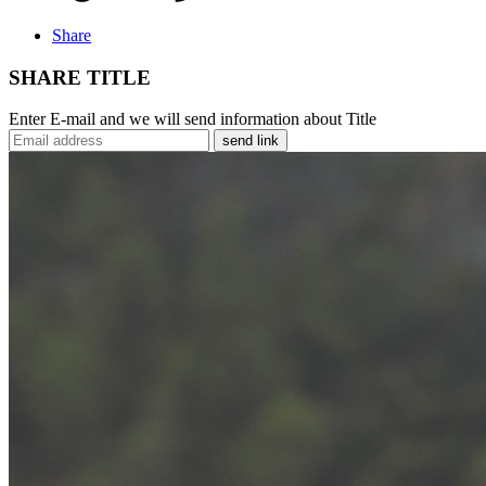
Share
SHARE TITLE
Enter E-mail and we will send information about Title
send link