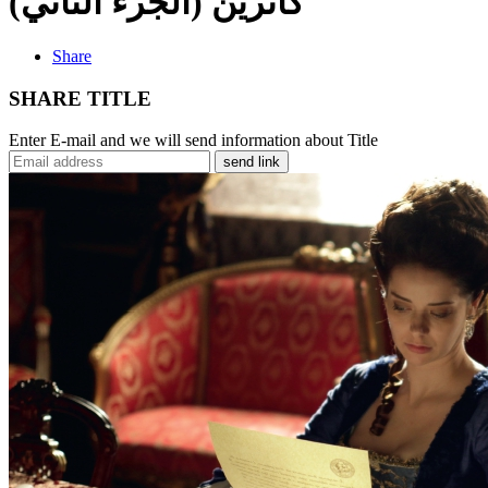
(الجزء الثاني) كاثرين
Share
SHARE TITLE
Enter E-mail and we will send information about Title
send link