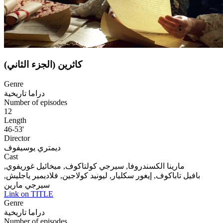
(الجزء الثاني) كاثرين
Genre
دراما تاريخية
Number of episodes
12
Length
46-53'
Director
ديمتري يوسيفوف
Cast
مارينا الكسندروفا, سيرجي كولتاكوف, ميخائيل غوريفوي,
بافيل تاباكوف, إيغور سكليار, ليونيد كولاجين, فلاديمير ياجليش,
سيرجي مارين
Link on TITLE
Genre
دراما تاريخية
Number of episodes