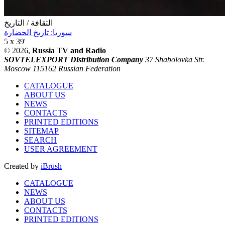
الثقافة / التاريخ
سوريا: تاريخ الحضارة
5 x 39'
© 2026,
Russia TV and Radio
SOVTELEXPORT Distribution Company
37 Shabolovka Str.
Moscow 115162 Russian Federation
CATALOGUE
ABOUT US
NEWS
CONTACTS
PRINTED EDITIONS
SITEMAP
SEARCH
USER AGREEMENT
Created by
iBrush
CATALOGUE
NEWS
ABOUT US
CONTACTS
PRINTED EDITIONS