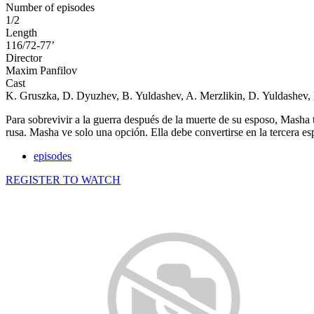
Number of episodes
1/2
Length
116/72-77’
Director
Maxim Panfilov
Cast
K. Gruszka, D. Dyuzhev, B. Yuldashev, A. Merzlikin, D. Yuldashev
Para sobrevivir a la guerra después de la muerte de su esposo, Masha t
rusa. Masha ve solo una opción. Ella debe convertirse en la tercera esp
episodes
REGISTER TO WATCH