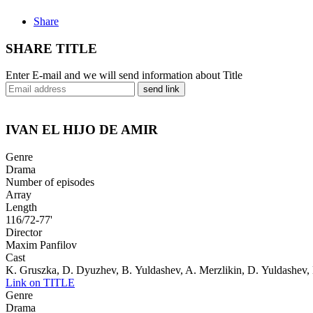
Share
SHARE TITLE
Enter E-mail and we will send information about Title
send link
IVAN EL HIJO DE AMIR
Genre
Drama
Number of episodes
Array
Length
116/72-77'
Director
Maxim Panfilov
Cast
K. Gruszka, D. Dyuzhev, B. Yuldashev, A. Merzlikin, D. Yuldashev
Link on TITLE
Genre
Drama