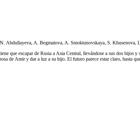
, N. Abdullayeva, A. Begmatova, A. Smoktunovskaya, S. Khusenova, L
iene que escapar de Rusia a Asia Central, llevándose a sus dos hijos y 
osa de Amir y dar a luz a su hijo. El futuro parece estar claro, hasta q