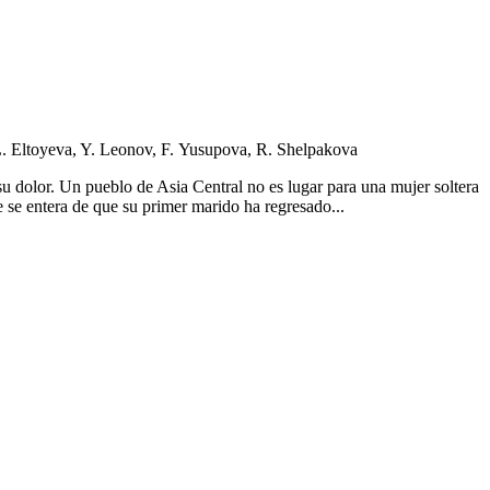
. Eltoyeva, Y. Leonov, F. Yusupova, R. Shelpakova
su dolor. Un pueblo de Asia Central no es lugar para una mujer soltera
ue se entera de que su primer marido ha regresado...