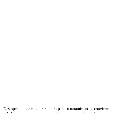
o. Desesperada por encontrar dinero para su tratamiento, se convierte