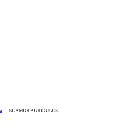
a
—
EL AMOR AGRIDULCE