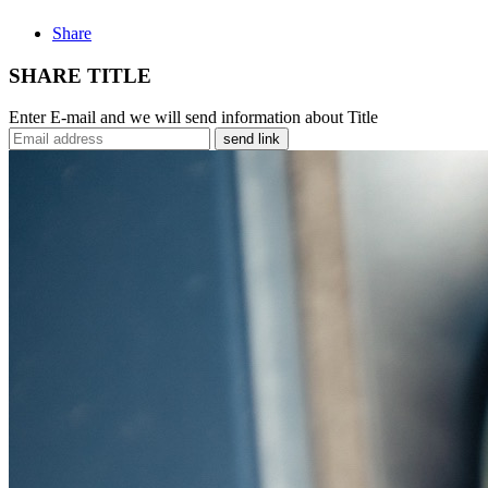
Share
SHARE TITLE
Enter E-mail and we will send information about Title
send link