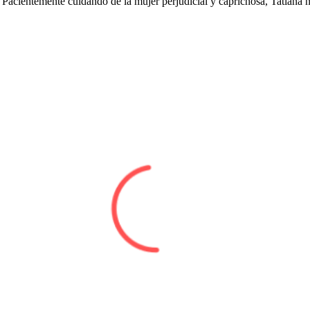
Pacientemente cuidando de la mujer perjudicial y caprichosa, Tatiana n