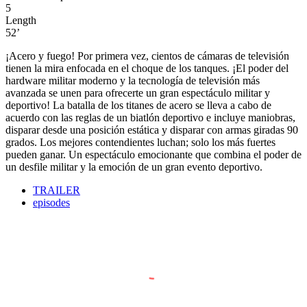
5
Length
52’
¡Acero y fuego! Por primera vez, cientos de cámaras de televisión
tienen la mira enfocada en el choque de los tanques. ¡El poder del
hardware militar moderno y la tecnología de televisión más
avanzada se unen para ofrecerte un gran espectáculo militar y
deportivo! La batalla de los titanes de acero se lleva a cabo de
acuerdo con las reglas de un biatlón deportivo e incluye maniobras,
disparar desde una posición estática y disparar con armas giradas 90
grados. Los mejores contendientes luchan; solo los más fuertes
pueden ganar. Un espectáculo emocionante que combina el poder de
un desfile militar y la emoción de un gran evento deportivo.
TRAILER
episodes