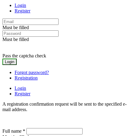
Login
Register
Must be filled
Must be filled
Pass the captcha check
Forgot password?
Registration
Login
Register
A registration confirmation request will be sent to the specified e-
mail address.
Full name
*