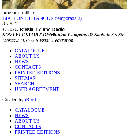
programa militar
BIATLON DE TANQUE (temporada 2)
8 x 52’'
© 2026,
Russia TV and Radio
SOVTELEXPORT Distribution Company
37 Shabolovka Str.
Moscow 115162 Russian Federation
CATALOGUE
ABOUT US
NEWS
CONTACTS
PRINTED EDITIONS
SITEMAP
SEARCH
USER AGREEMENT
Created by
iBrush
CATALOGUE
NEWS
ABOUT US
CONTACTS
PRINTED EDITIONS